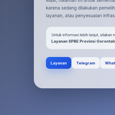
Maaf, halaman ini untuk sementa
karena sedang dilakukan pemelih
layanan, atau penyesuaian infrast
Untuk informasi lebih lanjut, silaka
Layanan SPBE Provinsi Gorontal
Layanan
Telegram
What